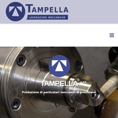
TAMPELLA
s.r.l.
Produzione di particolari meccanici di precisione